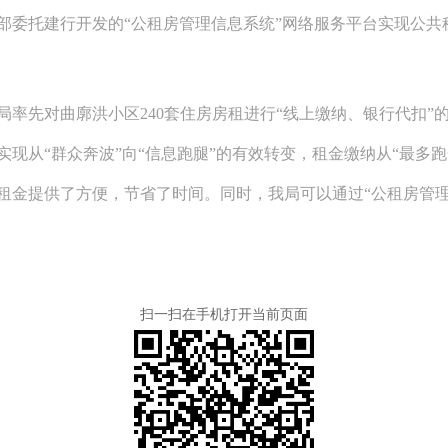
部委托建行开发的“公租房管理信息系统”网络服务平台实现公共
局率先对曲廓洪小区240套住房房租进行“线上缴纳、银行代扣”
现从“群众奔波”向“信息跑腿”的有效转变，租金缴纳从“最多跑
租金提供了方便，节省了时间。同时，我局可以通过“公租房管理
扫一扫在手机打开当前页面