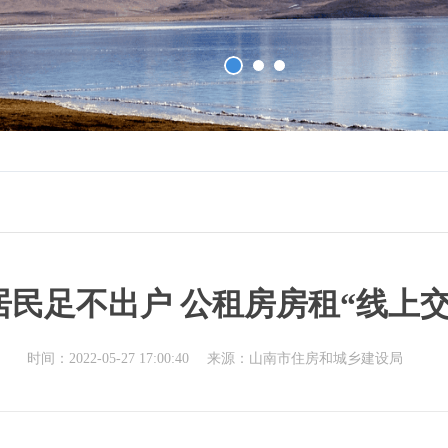
居民足不出户 公租房房租“线上交
时间：2022-05-27 17:00:40
来源：山南市住房和城乡建设局