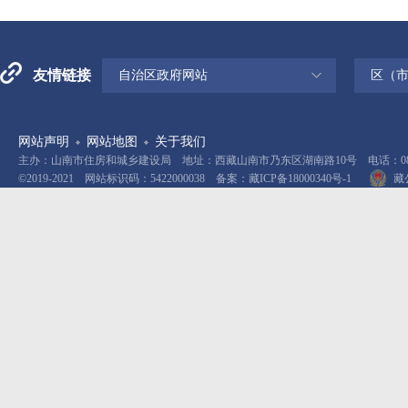
友情链接
自治区政府网站
区（
网站声明
网站地图
关于我们
主办：山南市住房和城乡建设局 地址：西藏山南市乃东区湖南路10号 电话：0893-
©2019-2021 网站标识码：5422000038 备案：
藏ICP备18000340号-1
藏公