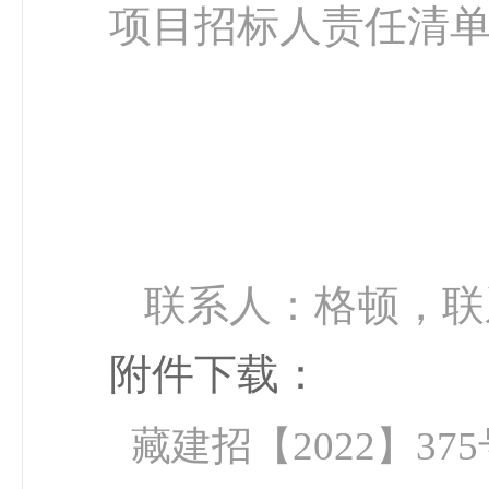
项目招标人责任清
西藏自治
202
联系人：格顿
，联
附件下载：
藏建招【2022】375