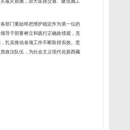
防灾减灾措施，加大道路交通、建筑施工
级各部门要始终把维护稳定作为第一位的
级领导干部要树立和践行正确政绩观，充
实，扎实推动各项工作不断取得实效。坚
素质政法队伍，为社会主义现代化新西藏