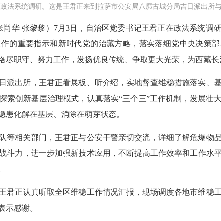
政法系统调研。这是王君正来到拉萨市公安局八廓古城分局吉日派出所与
 张尚华 张黎黎）7月3日，自治区党委书记王君正在政法系统
工作的重要指示和新时代党的治藏方略，落实落细党中央决策部
恪尽职守、努力工作，发扬优良传统、争取更大光荣，为西藏长
日派出所，王君正看展板、听介绍，实地督查维稳措施落实、
探索创新基层治理模式，认真落实“三个三”工作机制，发展壮
隐患化解在基层、消除在萌芽状态。
队等相关部门，王君正与公安干警亲切交流，详细了解危爆物
战斗力，进一步加强新技术应用，不断提高工作效率和工作水
。
王君正认真听取全区维稳工作情况汇报，现场调度各地市维稳
表示感谢。