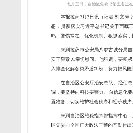
七月三日，自治区党委书记王君正在
本报拉萨7月3日讯（记者 刘文涛
想，贯彻落实习近平总书记关于西藏
鸣、警惕常在，优化机制、狠抓落实，
来到拉萨市公安局八廓古城分局吉
安干警致以亲切慰问。他强调，要积极
入排查化解各类矛盾纠纷，努力把风险
在自治区公安厅治安总队、经侦总
调，要坚持向科技要警力、向信息化要
置准备，切实维护社会秩序和经济秩序
来到自治区维稳指挥部指挥中心，
区党委向全区广大政法干警的辛勤付出