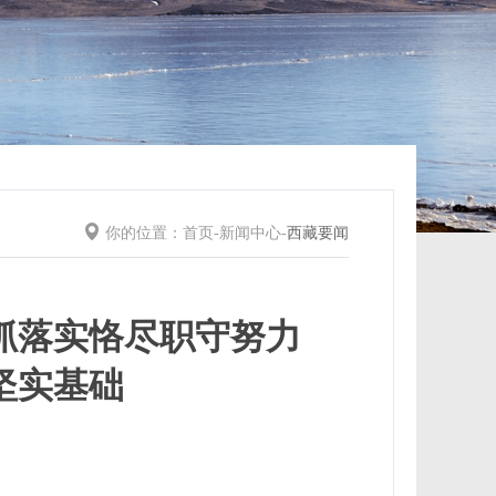
你的位置：
首页
-
新闻中心
-
西藏要闻
抓落实恪尽职守努力
坚实基础