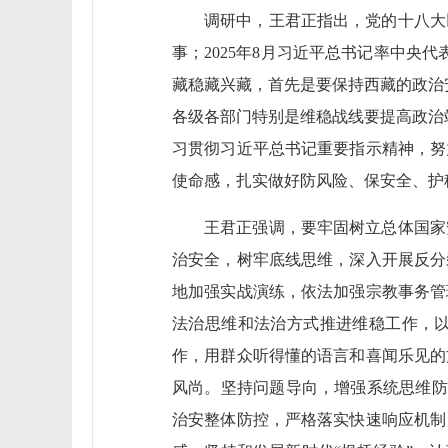
调研中，王君正指出，党的十八大
事；2025年8月习近平总书记率中央
藏稳藏兴藏，首先是要保持西藏的政治
各级各部门特别是维稳战线要提高政治站
习贯彻习近平总书记重要指示精神，努
使命感，扎实做好防风险、保安全、护
王君正强调，要牢固树立总体国家
治安全，树牢底线思维，深入开展反分
地加强实战演练，依法加强宗教事务管
法治思维和法治方式推进维稳工作，
作，用群众听得懂的语言和喜闻乐见的
风尚。坚持问题导向，增强系统思维防
治安整体防控，严格落实快速响应机制