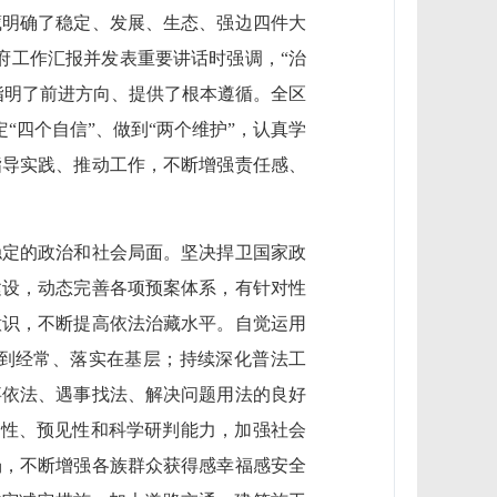
藏明确了稳定、发展、生态、强边四件大
政府工作汇报并发表重要讲话时强调，“治
指明了前进方向、提供了根本遵循。全区
“四个自信”、做到“两个维护”，认真学
指导实践、推动工作，不断增强责任感、
稳定的政治和社会局面。坚决捍卫国家政
建设，动态完善各项预案体系，有针对性
意识，不断提高依法治藏水平。自觉运用
到经常、落实在基层；持续深化普法工
事依法、遇事找法、解决问题用法的良好
觉性、预见性和科学研判能力，加强社会
场，不断增强各族群众获得感幸福感安全