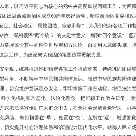
以来，以习近平同志为核心的党中央高度重视西藏工作，为西
代表团出席西藏自治区成立60周年庆祝活动，听取自治区党委和
安定、社会稳定、民族团结、宗教和顺”，为我们做好各项工作
位，深刻领悟“两个确立”的决定性意义，增强“四个意识”、坚定
力掌握蕴含其中的科学世界观和方法论，自觉用以武装头脑、
稳定工作，为建设繁荣稳固的祖国边疆贡献力量。
安全观，统筹推进维护稳定各项工作措施落实，持续巩固团结
裂斗争。不断铸牢中华民族共同体意识、推进中华民族共同体
理，切实维护意识形态安全，牢牢掌握工作主动权。增强法治
以科学化机制和常态化、法治化理念，把维稳工作做在日常、做
方式把法律宣传到广大群众中去，在全社会形成自觉守法、办
范风险。坚持预警在“早”、处置在“快”、谋划在“远”，增强警
，切实提升社会治理体系和治理能力现代化水平。站稳人民立