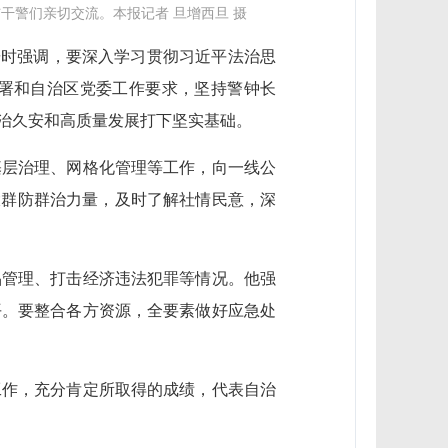
干警们亲切交流。本报记者 旦增西旦 摄
调研时强调，要深入学习贯彻习近平法治思
署和自治区党委工作要求，坚持警钟长
治久安和高质量发展打下坚实基础。
基层治理、网格化管理等工作，向一线公
大群防群治力量，及时了解社情民意，深
品管理、打击经济违法犯罪等情况。他强
平。要整合各方资源，全要素做好应急处
工作，充分肯定所取得的成绩，代表自治