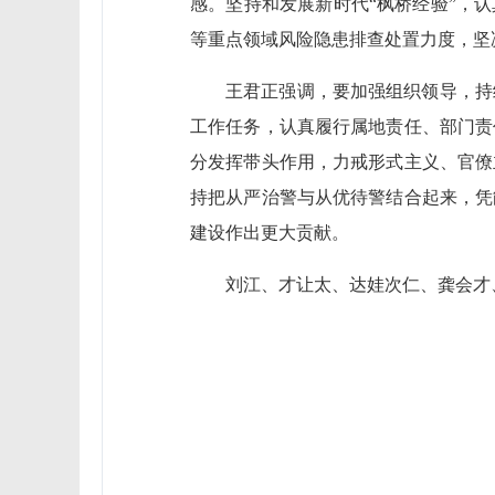
感。坚持和发展新时代“枫桥经验”，
等重点领域风险隐患排查处置力度，坚
王君正强调，要加强组织领导，持
工作任务，认真履行属地责任、部门责
分发挥带头作用，力戒形式主义、官僚
持把从严治警与从优待警结合起来，凭
建设作出更大贡献。
刘江、才让太、达娃次仁、龚会才