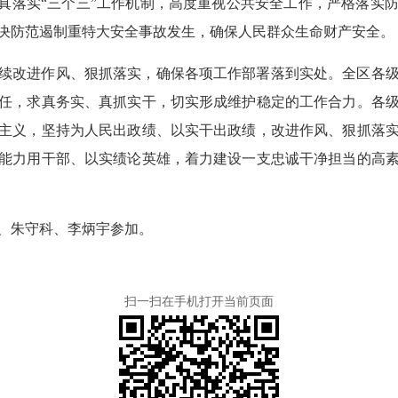
认真落实“三个三”工作机制，高度重视公共安全工作，严格落实
决防范遏制重特大安全事故发生，确保人民群众生命财产安全。
续改进作风、狠抓落实，确保各项工作部署落到实处。全区各
任，求真务实、真抓实干，切实形成维护稳定的工作合力。各
主义，坚持为人民出政绩、以实干出政绩，改进作风、狠抓落
能力用干部、以实绩论英雄，着力建设一支忠诚干净担当的高
、朱守科、李炳宇参加。
扫一扫在手机打开当前页面