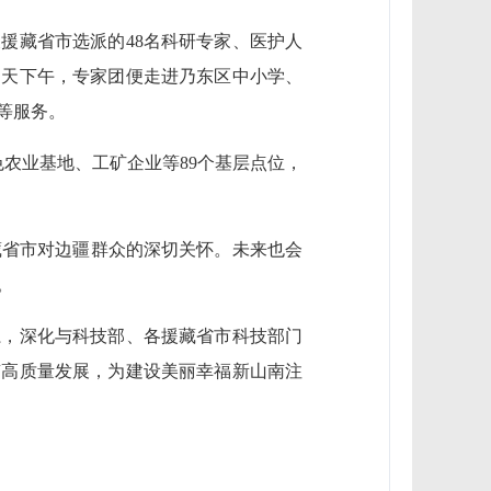
及援藏省市选派的48名科研专家、医护人
当天下午，专家团便走进乃东区中小学、
等服务。
色农业基地、工矿企业等89个基层点位，
藏省市对边疆群众的深切关怀。未来也会
。
系，深化与科技部、各援藏省市科技部门
南高质量发展，为建设美丽幸福新山南注