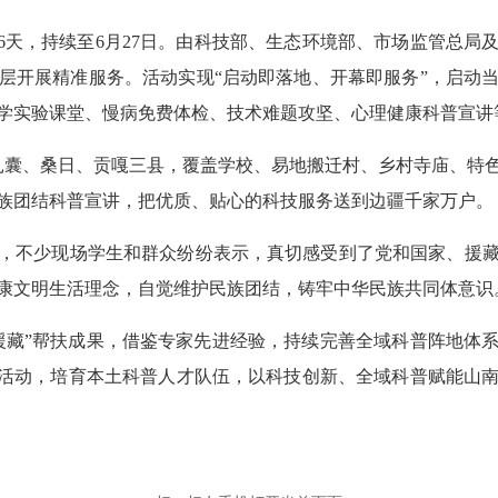
6天，持续至6月27日。由科技部、生态环境部、市场监管总局
层开展精准服务。活动实现“启动即落地、开幕即服务”，启动
学实验课堂、慢病免费体检、技术难题攻坚、心理健康科普宣讲
入扎囊、桑日、贡嘎三县，覆盖学校、易地搬迁村、乡村寺庙、特
族团结科普宣讲，把优质、贴心的科技服务送到边疆千家万户。
，不少现场学生和群众纷纷表示，真切感受到了党和国家、援
康文明生活理念，自觉维护民族团结，铸牢中华民族共同体意识
援藏”帮扶成果，借鉴专家先进经验，持续完善全域科普阵地体
”活动，培育本土科普人才队伍，以科技创新、全域科普赋能山