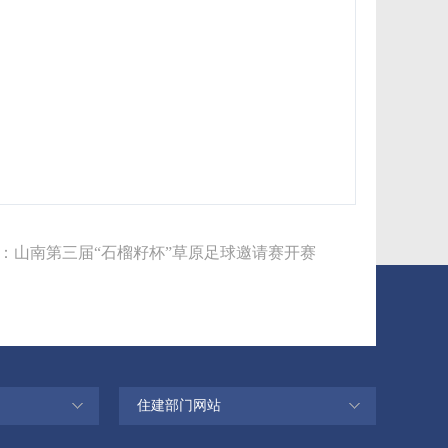
：
山南第三届“石榴籽杯”草原足球邀请赛开赛
住建部门网站