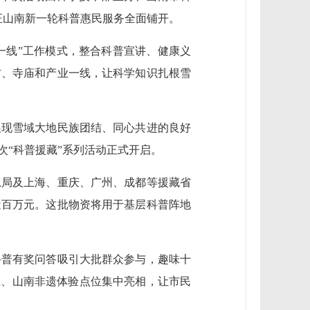
证山南新一轮科普惠民服务全面铺开。
疆一线”工作模式，整合科普宣讲、健康义
村、寺庙和产业一线，让科学知识扎根雪
展现雪域大地民族团结、同心共进的良好
“科普援藏”系列活动正式开启。
总局及上海、重庆、广州、成都等援藏省
近百万元。这批物资将用于基层科普阵地
科普有奖问答吸引大批群众参与，趣味十
区、山南非遗体验点位集中亮相，让市民