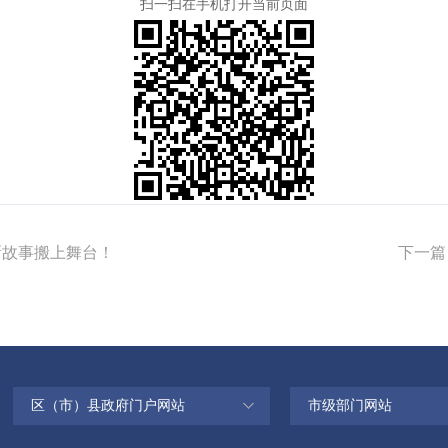
扫一扫在手机打开当前页面
新故事搬上舞台！
下一篇
区（市）县政府门户网站
市级部门网站