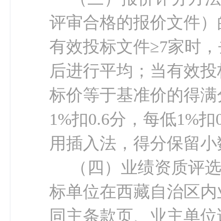
评审合格的
报价
文件）
有效投标文件≥7家时，
后进行平均；当有效投
标价等于基准价的得满
1%扣0.6分，每低1%
用插入法，得分保留小
（
四
）
业绩资质评
标单位在西藏自治区内
同主条款页、业主单位