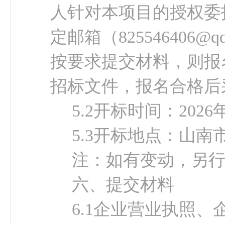
人针对本项目的授权委
定邮箱（
825546406@q
按要求提交材料，则报
招标文件，报名合格后
5.2开标时间：
202
6
5.3开标地点：
山南
注：如有变动，另
六、提交材料
6.1企业营业执照
、