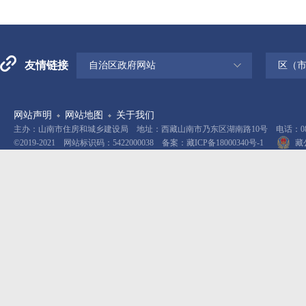
友情链接
自治区政府网站
区（
网站声明
网站地图
关于我们
主办：山南市住房和城乡建设局 地址：西藏山南市乃东区湖南路10号 电话：0893-
©2019-2021 网站标识码：5422000038 备案：
藏ICP备18000340号-1
藏公