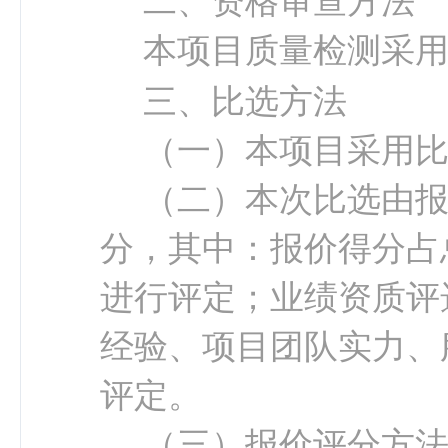
二、资格审查方法
本项目
质量检测
采
三、比选方法
（
一
）
本项目采用
（
二
）
本次比选由
分，其中：报价得分占
进行评定；业绩资质评
经验、项目团队实力、
评定。
（
三
）
报价评分方