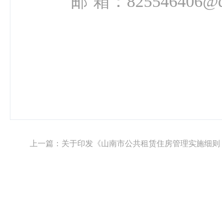
邮
箱：
825546406@
上一篇：
关于印发《山南市公共租赁住房管理实施细则