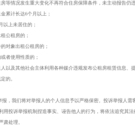
、住房等情况发生重大变化不再符合住房保障条件，未主动报告仍
租金累计长达6个月以上；
个月以上未居住的；
承租公租房的；
件的对象出租公租房的；
构或者使用性质的；
承租人以及其他社会主体利用各种媒介违规发布公租房租赁信息、
规定的。
举报，我们将对举报人的个人信息予以严格保密。投诉举报人需
利用投诉举报机制捏造事实、诬告他人的行为，将依法追究其法
严肃处理。