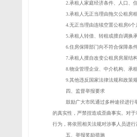
2.承租人家庭经济条件、人口
3.承租人无正当理由拖欠公租房
4.无正当理由连续空置公租房6
5.承租人转借、转租或擅自调换
6.住房保障部门向不符合保障条
7.承租人擅自改变公租房房屋结
8.物业管理企业、中介机构、
9.其他违反国家法律法规和政策
四、监督举报要求
鼓励广大市民通过多种途径进行
的真实性，严禁捏造或歪曲事实。对于
行为，将依照相关法规对涉事人员进行
五、举报奖励措施