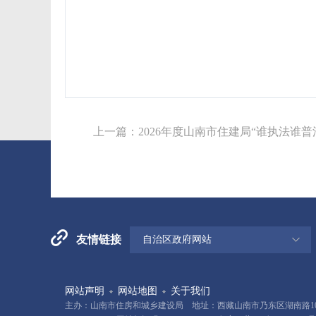
上一篇：
2026年度山南市住建局“谁执法谁
友情链接
自治区政府网站
网站声明
网站地图
关于我们
主办：山南市住房和城乡建设局 地址：西藏山南市乃东区湖南路10号 电