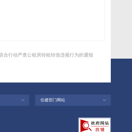
联合行动严查公租房转租转借违规行为的通报
住建部门网站