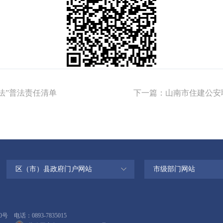
普法”普法责任清单
下一篇：
山南市住建公安
区（市）县政府门户网站
市级部门网站
话：0893-7835015