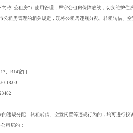
下简称“公租房”）使用管理，严守公租房保障底线，切实维护住
市公租房管理的相关规定，现将公租房违规分配、转租转借、空
3、B14窗口
-18:00
23482
在的违规分配、转租转借、空置闲置等违规行为的，均可进行投
得公租房的；