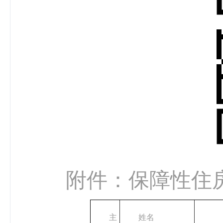
附件：保障性住
主
姓名