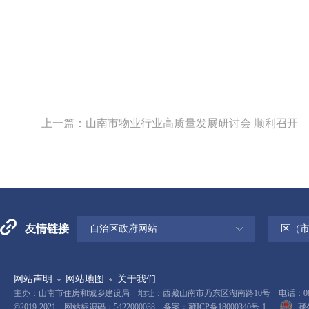
上一篇：
山南市物业行业高质量发展研讨会 顺利召开
友情链接
自治区政府网站
区（
网站声明
网站地图
关于我们
主办：山南市住房和城乡建设局 地址：西藏山南市乃东区湖南路10号 电话：0893-
©2019-2021 网站标识码：5422000038 备案：
藏ICP备18000340号-1
藏公