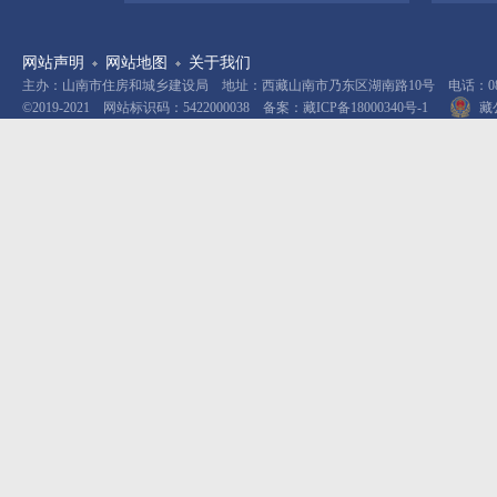
网站声明
网站地图
关于我们
主办：山南市住房和城乡建设局 地址：西藏山南市乃东区湖南路10号 电话：0893-
©2019-2021 网站标识码：5422000038 备案：
藏ICP备18000340号-1
藏公